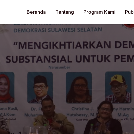
Beranda
Tentang
Program Kami
Publ