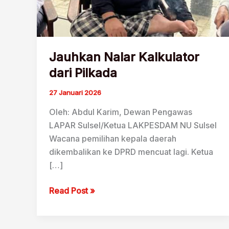
Jauhkan Nalar Kalkulator
dari Pilkada
27 Januari 2026
Oleh: Abdul Karim, Dewan Pengawas
LAPAR Sulsel/Ketua LAKPESDAM NU Sulsel
Wacana pemilihan kepala daerah
dikembalikan ke DPRD mencuat lagi. Ketua
[…]
Jauhkan
Read Post »
Nalar
Kalkulator