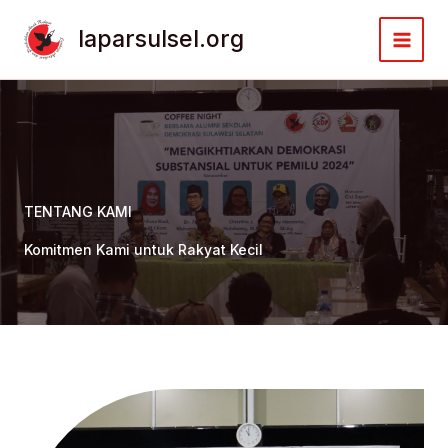
Lewati
ke
laparsulsel.org
konten
TENTANG KAMI
Komitmen Kami untuk Rakyat Kecil