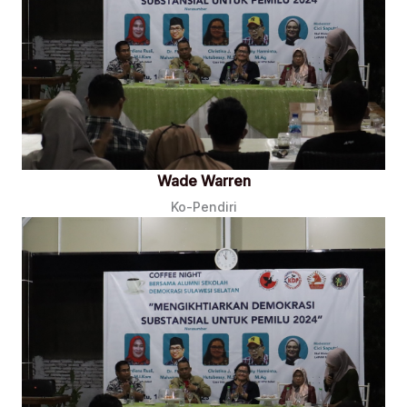
Wade Warren
Ko-Pendiri