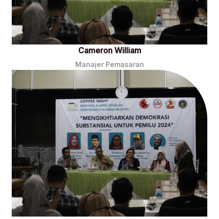
Cameron William
Manajer Pemasaran