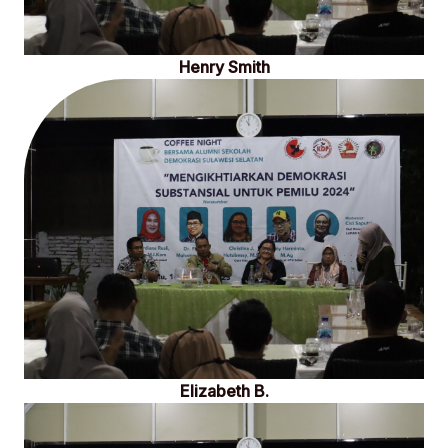
Henry Smith
Elizabeth B.