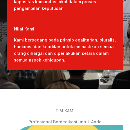
kapasitas komunitas lokal dalam proses
pengambilan keputusan.
Nilai Kami
Kami berpegang pada prinsip egalitarian, pluralis,
humanis, dan keadilan untuk memastikan semua
orang dihargai dan diperlakukan setara dalam
semua aspek kehidupan.
TIM KAMI
Profesional Berdedikasi untuk Anda