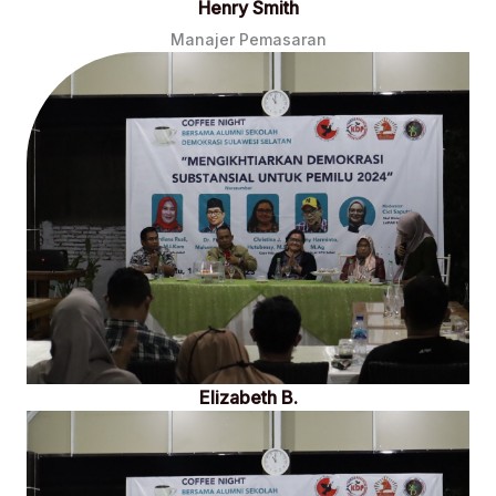
Henry Smith
Manajer Pemasaran
Elizabeth B.