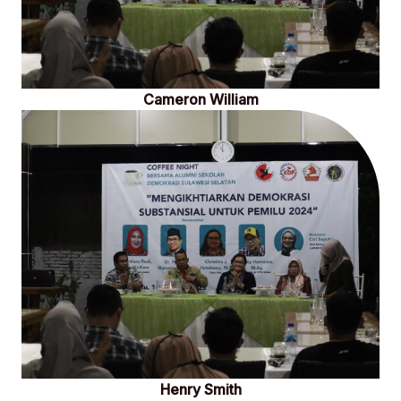
Cameron William
Henry Smith