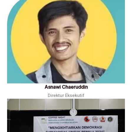
Asnawi Chaeruddin
Direktur Eksekutif